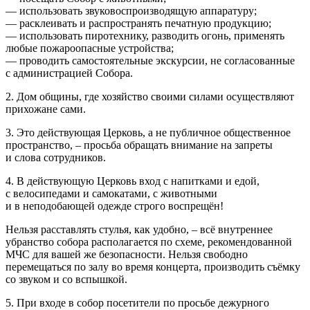
— использовать звуковоспроизводящую аппаратуру;
— расклеивать и распространять печатную продукцию;
— использовать пиротехнику, разводить огонь, применять
любые пожароопасные устройства;
— проводить самостоятельные экскурсии, не согласованные
с администрацией Собора.
2. Дом общины, где хозяйство своими силами осуществляют
прихожане сами.
3. Это действующая Церковь, а не публичное общественное
пространство, – просьба обращать внимание на запреты
и слова сотрудников.
4. В действующую Церковь вход с напитками и едой,
с велосипедами и самокатами, с животными
и в неподобающей одежде строго воспрещён!
Нельзя расставлять стулья, как удобно, – всё внутреннее
убранство собора располагается по схеме, рекомендованной
МЧС для вашей же безопасности. Нельзя свободно
перемещаться по залу во время концерта, производить съёмку
со звуком и со вспышкой.
5. При входе в собор посетители по просьбе дежурного