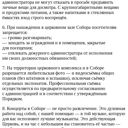
администратора не могут отказать в просьбе предъявить
личные вещи для досмотра. С крупногабаритными вещами
и продуктами питания, а также напитками в стеклянных
ёмкостях вход строго воспрещён.
6. При нахождении в церковном зале Собора посетителям
запрещается:
— громко разговаривать;
— заходить за ограждения и в помещения, закрытые
для посещения;
— отвлекать дежурного администратора от исполнения
им своих должностных обязанностей;
7. На территории церковного комплекса и в Соборе
разрешается любительская фото — и видеосъёмка общих
планов (без штативов и вспышки), исключая съёмку
отдельных экспонатов. Профессиональная съёмка
осуществляется по предварительному согласованию
с администрацией и в соответствии с утверждённым
Порядком.
8. Концерты в Соборе — не просто развлечение. Это духовная
работа над собой, с нашей помощью — в той музыке, которую
для вас исполняют лучшие музыканты. Это действующая
Церковь, и на час с небольшим вы становитесь её частью —