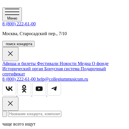
Меню
8 (800) 222-61-00
Москва, Старосадский пер., 7/10
поиск концерта
Афиша и билеты
Фестивали
Новости
Медиа
О фонде
Исторический орган
Бонусная система
Подарочный
сертификат
8 (800) 222-61-00
help@collegiummusicum.ru
чаще всего ищут