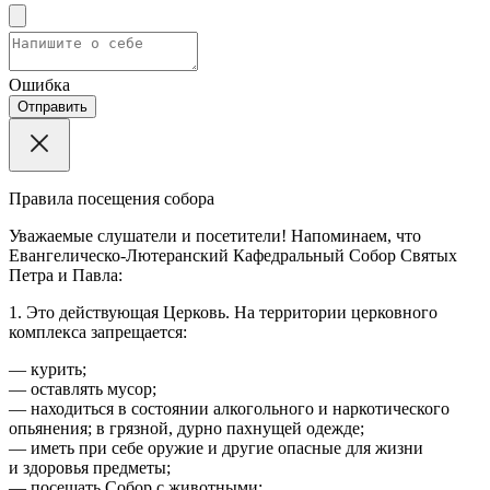
Ошибка
Отправить
Правила посещения собора
Уважаемые слушатели и посетители! Напоминаем, что
Евангелическо-Лютеранский Кафедральный Собор Святых
Петра и Павла:
1. Это действующая Церковь. На территории церковного
комплекса запрещается:
— курить;
— оставлять мусор;
— находиться в состоянии алкогольного и наркотического
опьянения; в грязной, дурно пахнущей одежде;
— иметь при себе оружие и другие опасные для жизни
и здоровья предметы;
— посещать Собор с животными;