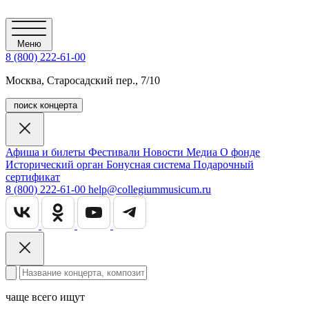
Меню
8 (800) 222-61-00
Москва, Старосадский пер., 7/10
поиск концерта
Афиша и билеты
Фестивали
Новости
Медиа
О фонде
Исторический орган
Бонусная система
Подарочный
сертификат
8 (800) 222-61-00
help@collegiummusicum.ru
чаще всего ищут