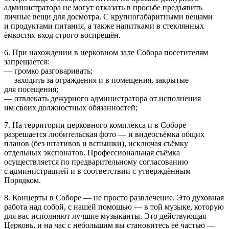
администратора не могут отказать в просьбе предъявить
личные вещи для досмотра. С крупногабаритными вещами
и продуктами питания, а также напитками в стеклянных
ёмкостях вход строго воспрещён.
6. При нахождении в церковном зале Собора посетителям
запрещается:
— громко разговаривать;
— заходить за ограждения и в помещения, закрытые
для посещения;
— отвлекать дежурного администратора от исполнения
им своих должностных обязанностей;
7. На территории церковного комплекса и в Соборе
разрешается любительская фото — и видеосъёмка общих
планов (без штативов и вспышки), исключая съёмку
отдельных экспонатов. Профессиональная съёмка
осуществляется по предварительному согласованию
с администрацией и в соответствии с утверждённым
Порядком.
8. Концерты в Соборе — не просто развлечение. Это духовная
работа над собой, с нашей помощью — в той музыке, которую
для вас исполняют лучшие музыканты. Это действующая
Церковь, и на час с небольшим вы становитесь её частью —