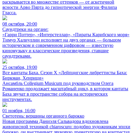
раскрывается во множестве оттенков — от аскетичной
ясности Арво Пярта до гипнотической энергии Филипа
Гласса.
08 октября, 20:00
Саундтреки на органе:
«Гарри Поттер», «Интерстеллар», «Пираты Карибского моря»
Тимур Халиуллин исполняет на двух органах — большом
историческом и современном цифровом — известную
киномузыку и классические произведения, ставшие
саундтреками.
25 октября, 19:00
Все кантаты Баха. Сезон X «Лейпцигские либреттисты Баха:
Биркман, Хенрици»
Ансамбль Collegium Musicum под руководством Олега
Романенко продолжает масштабный цикл, в котором кантаты
Баха звучат в пространстве собора на исторических
инструментах.
01 ноября, 16:00
Светотень: вершины органного барокко
Новая программа Даниэля Сальвадора вдохновлена
живописной техникой chiaroscuro: подобно художникам эпохи
барокко, он выстраивает звуковую драматургию на контрастах