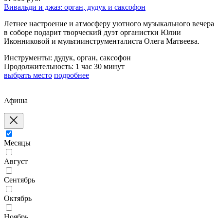
Вивальди и джаз: орган, дудук и саксофон
Летнее настроение и атмосферу уютного музыкального вечера
в соборе подарит творческий дуэт органистки Юлии
Иконниковой и мультиинструменталиста Олега Матвеева.
Инструменты:
дудук, орган, саксофон
Продолжительность:
1 час 30 минут
выбрать место
подробнее
Афиша
Месяцы
Август
Сентябрь
Октябрь
Ноябрь