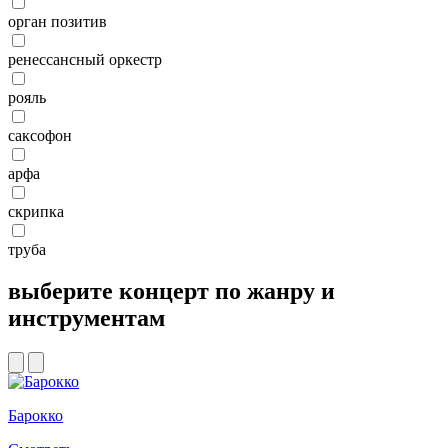
орган позитив
ренессансный оркестр
рояль
саксофон
арфа
скрипка
труба
выберите концерт по жанру и
инструментам
Барокко