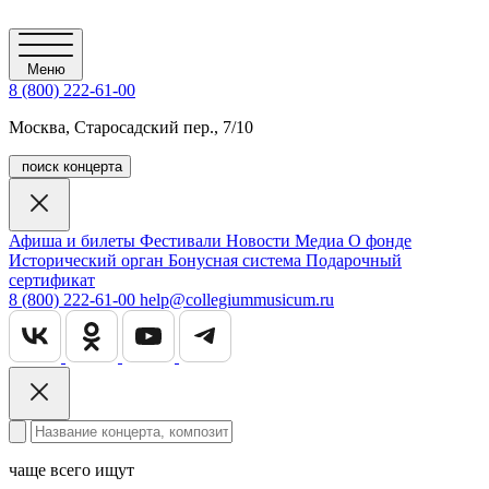
Меню
8 (800) 222-61-00
Москва, Старосадский пер., 7/10
поиск концерта
Афиша и билеты
Фестивали
Новости
Медиа
О фонде
Исторический орган
Бонусная система
Подарочный
сертификат
8 (800) 222-61-00
help@collegiummusicum.ru
чаще всего ищут