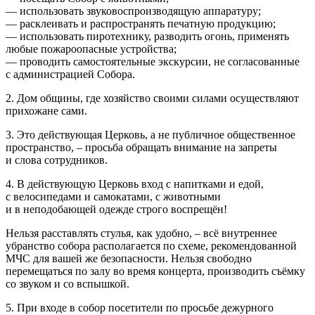
— использовать звуковоспроизводящую аппаратуру;
— расклеивать и распространять печатную продукцию;
— использовать пиротехнику, разводить огонь, применять
любые пожароопасные устройства;
— проводить самостоятельные экскурсии, не согласованные
с администрацией Собора.
2. Дом общины, где хозяйство своими силами осуществляют
прихожане сами.
3. Это действующая Церковь, а не публичное общественное
пространство, – просьба обращать внимание на запреты
и слова сотрудников.
4. В действующую Церковь вход с напитками и едой,
с велосипедами и самокатами, с животными
и в неподобающей одежде строго воспрещён!
Нельзя расставлять стулья, как удобно, – всё внутреннее
убранство собора располагается по схеме, рекомендованной
МЧС для вашей же безопасности. Нельзя свободно
перемещаться по залу во время концерта, производить съёмку
со звуком и со вспышкой.
5. При входе в собор посетители по просьбе дежурного