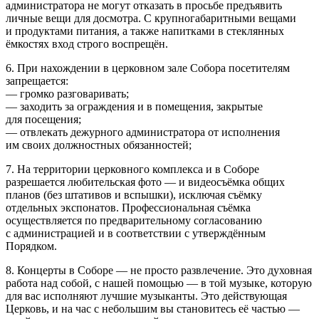
администратора не могут отказать в просьбе предъявить
личные вещи для досмотра. С крупногабаритными вещами
и продуктами питания, а также напитками в стеклянных
ёмкостях вход строго воспрещён.
6. При нахождении в церковном зале Собора посетителям
запрещается:
— громко разговаривать;
— заходить за ограждения и в помещения, закрытые
для посещения;
— отвлекать дежурного администратора от исполнения
им своих должностных обязанностей;
7. На территории церковного комплекса и в Соборе
разрешается любительская фото — и видеосъёмка общих
планов (без штативов и вспышки), исключая съёмку
отдельных экспонатов. Профессиональная съёмка
осуществляется по предварительному согласованию
с администрацией и в соответствии с утверждённым
Порядком.
8. Концерты в Соборе — не просто развлечение. Это духовная
работа над собой, с нашей помощью — в той музыке, которую
для вас исполняют лучшие музыканты. Это действующая
Церковь, и на час с небольшим вы становитесь её частью —