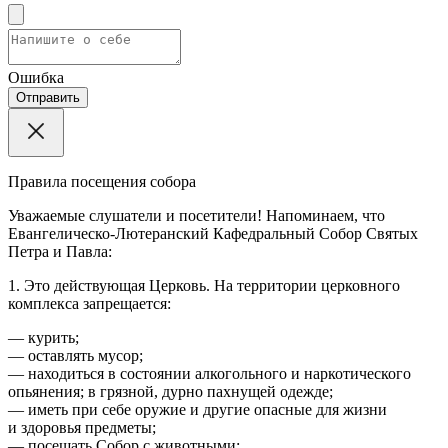
Ошибка
Отправить
Правила посещения собора
Уважаемые слушатели и посетители! Напоминаем, что
Евангелическо-Лютеранский Кафедральный Собор Святых
Петра и Павла:
1. Это действующая Церковь. На территории церковного
комплекса запрещается:
— курить;
— оставлять мусор;
— находиться в состоянии алкогольного и наркотического
опьянения; в грязной, дурно пахнущей одежде;
— иметь при себе оружие и другие опасные для жизни
и здоровья предметы;
— посещать Собор с животными;