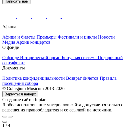
Написать нам
Афиша
Афиша и билеты
Премьеры
Фестивали и циклы
Новости
Медиа
Архив концертов
О фонде
О фонде
Исторический орган
Бонусная система
Подарочный
сертификат
Документы
Политика конфиденциальности
Возврат билетов
Правила
посещения собора
© Collegium Musicum 2013-2026
Вернуться наверх
Создание сайта: Inpiar
Любое использование материалов сайта допускается только с
разрешения правообладателя и со ссылкой на источник.
1
/
4