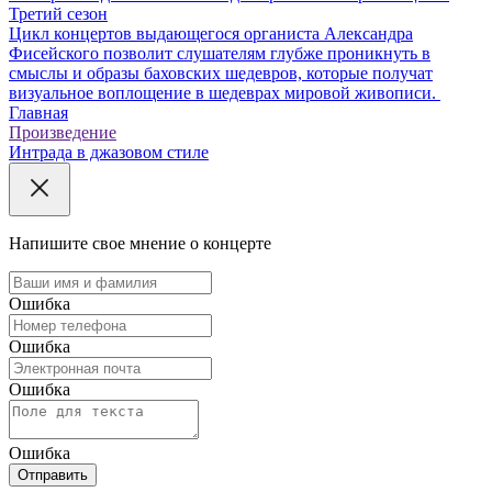
Третий сезон
Цикл концертов выдающегося органиста Александра
Фисейского позволит слушателям глубже проникнуть в
смыслы и образы баховских шедевров, которые получат
визуальное воплощение в шедеврах мировой живописи.
Главная
Произведение
Интрада в джазовом стиле
Напишите свое мнение о концерте
Ошибка
Ошибка
Ошибка
Ошибка
Отправить