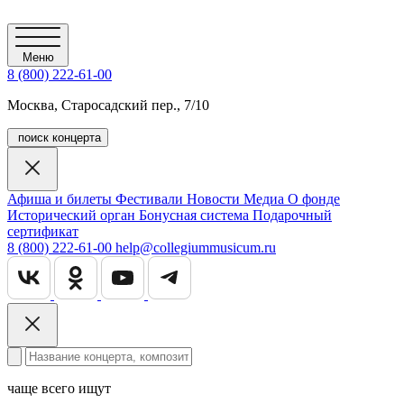
Меню
8 (800) 222-61-00
Москва, Старосадский пер., 7/10
поиск концерта
Афиша и билеты
Фестивали
Новости
Медиа
О фонде
Исторический орган
Бонусная система
Подарочный
сертификат
8 (800) 222-61-00
help@collegiummusicum.ru
чаще всего ищут