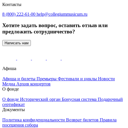
Контакты
8 (800) 222-61-00
help@collegiummusicum.ru
Хотите задать вопрос, оставить отзыв или
предложить сотрудничество?
Написать нам
Афиша
Афиша и билеты
Премьеры
Фестивали и циклы
Новости
Медиа
Архив концертов
О фонде
О фонде
Исторический орган
Бонусная система
Подарочный
сертификат
Документы
Политика конфиденциальности
Возврат билетов
Правила
посещения собора