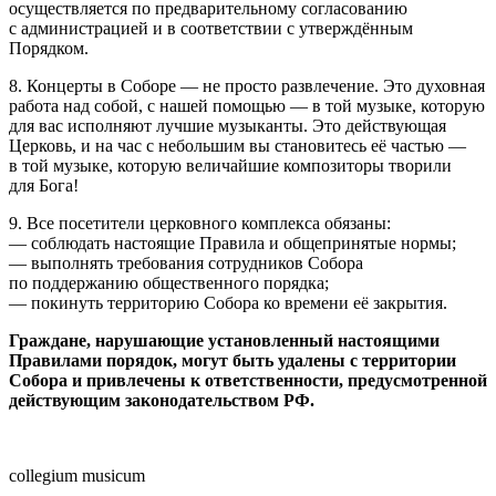
осуществляется по предварительному согласованию
с администрацией и в соответствии с утверждённым
Порядком.
8. Концерты в Соборе — не просто развлечение. Это духовная
работа над собой, с нашей помощью — в той музыке, которую
для вас исполняют лучшие музыканты. Это действующая
Церковь, и на час с небольшим вы становитесь её частью —
в той музыке, которую величайшие композиторы творили
для Бога!
9. Все посетители церковного комплекса обязаны:
— соблюдать настоящие Правила и общепринятые нормы;
— выполнять требования сотрудников Собора
по поддержанию общественного порядка;
— покинуть территорию Собора ко времени её закрытия.
Граждане, нарушающие установленный настоящими
Правилами порядок, могут быть удалены с территории
Собора и привлечены к ответственности, предусмотренной
действующим законодательством РФ.
collegium musicum