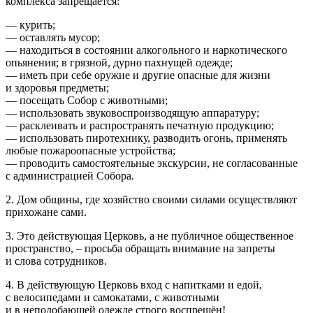
комплекса запрещается:
— курить;
— оставлять мусор;
— находиться в состоянии алкогольного и наркотического
опьянения; в грязной, дурно пахнущей одежде;
— иметь при себе оружие и другие опасные для жизни
и здоровья предметы;
— посещать Собор с животными;
— использовать звуковоспроизводящую аппаратуру;
— расклеивать и распространять печатную продукцию;
— использовать пиротехнику, разводить огонь, применять
любые пожароопасные устройства;
— проводить самостоятельные экскурсии, не согласованные
с администрацией Собора.
2. Дом общины, где хозяйство своими силами осуществляют
прихожане сами.
3. Это действующая Церковь, а не публичное общественное
пространство, – просьба обращать внимание на запреты
и слова сотрудников.
4. В действующую Церковь вход с напитками и едой,
с велосипедами и самокатами, с животными
и в неподобающей одежде строго воспрещён!