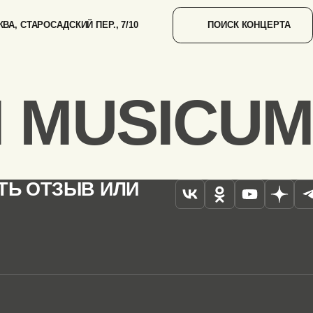
ВА, СТАРОСАДСКИЙ ПЕР., 7/10
ПОИСК КОНЦЕРТА
 MUSICUM
ТЬ ОТЗЫВ ИЛИ