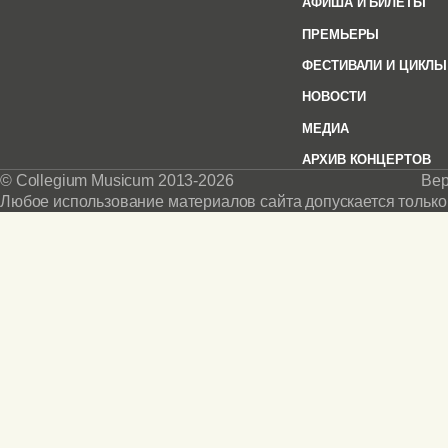
АФИША И БИЛЕТЫ
ПРЕМЬЕРЫ
ФЕСТИВАЛИ И ЦИКЛЫ
НОВОСТИ
МЕДИА
АРХИВ КОНЦЕРТОВ
© Collegium Musicum 2013-2026
Вер
Любое использование материалов сайта допускается только 