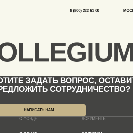
ER EIN’GE GOTTES-SOHN, BWV 698
8 (800) 222-61-00
МОСК
OLLEGIUM
ОТИТЕ ЗАДАТЬ ВОПРОС, ОСТАВИ
РЕДЛОЖИТЬ СОТРУДНИЧЕСТВО?
НАПИСАТЬ НАМ
О ФОНДЕ
ДОКУМЕНТЫ