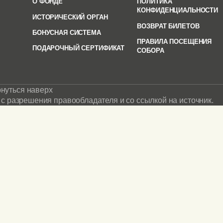
О ФОНДЕ
ПОЛИТИКА
КОНФИДЕНЦИАЛЬНОСТИ
ИСТОРИЧЕСКИЙ ОРГАН
ВОЗВРАТ БИЛЕТОВ
БОНУСНАЯ СИСТЕМА
ПРАВИЛА ПОСЕЩЕНИЯ
ПОДАРОЧНЫЙ СЕРТИФИКАТ
СОБОРА
нуться наверх
с разрешения правообладателя и со ссылкой на источник.