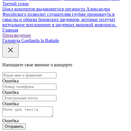
Третий сезон
Цикл концертов выдающегося органиста Александра
Фисейского позволит слушателям глубже проникнуть в
смыслы и образы баховских шедевров, которые получат
визуальное воплощение в шедеврах мировой живописи.
Главная
Произведение
Гальярда Gagliarda la Battaile
Напишите свое мнение о концерте
Ошибка
Ошибка
Ошибка
Ошибка
Отправить