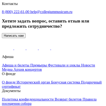
Контакты
8 (800) 222-61-00
help@collegiummusicum.ru
Хотите задать вопрос, оставить отзыв или
предложить сотрудничество?
Написать нам
Афиша
Афиша и билеты
Премьеры
Фестивали и циклы
Новости
Медиа
Архив концертов
О фонде
О фонде
Исторический орган
Бонусная система
Подарочный
сертификат
Документы
Политика конфиденциальности
Возврат билетов
Правила
посещения собора