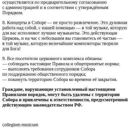
осуществляется по предварительному согласованию
с администрацией и в соответствии с утверждённым
Порядком.
8. Концерты в Соборе — не просто развлечение. Это духовная
работа над собой, с нашей помощью — в той музыке, которую
для вас исполняют лучшие музыканты. Это действующая
Церковь, и на час с небольшим вы становитесь её частью —
в той музыке, которую величайшие композиторы творили
для Бога!
9. Все посетители церковного комплекса обязаны:
— соблюдать настоящие Правила и общепринятые нормы;
— выполнять требования сотрудников Собора
по поддержанию общественного порядка;
— покинуть территорию Собора ко времени её закрытия.
Граждане, нарушающие установленный настоящими
Правилами порядок, могут быть удалены с территории
Собора и привлечены к ответственности, предусмотренной
действующим законодательством РФ.
collegium musicum