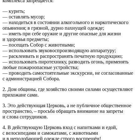
комплекса запрещается:
— курить;
— оставлять мусор;
— находиться в состоянии алкогольного и наркотического
опьянения; в грязной, дурно пахнущей одежде;
— иметь при себе оружие и другие опасные для жизни
и здоровья предметы;
— посещать Собор с животными;
— использовать звуковоспроизводящую аппаратуру;
— расклеивать и распространять печатную продукцию;
— использовать пиротехнику, разводить огонь, применять
любые пожароопасные устройства;
— проводить самостоятельные экскурсии, не согласованные
с администрацией Собора.
2. Дом общины, где хозяйство своими силами осуществляют
прихожане сами.
3. Это действующая Церковь, а не публичное общественное
пространство, – просьба обращать внимание на запреты
и слова сотрудников.
4. В действующую Церковь вход с напитками и едой,
с велосипедами и самокатами, с животными
и в неподобающей одежде строго воспрещён!