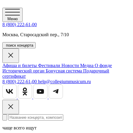
Меню
8 (800) 222-61-00
Москва, Старосадский пер., 7/10
поиск концерта
Афиша и билеты
Фестивали
Новости
Медиа
О фонде
Исторический орган
Бонусная система
Подарочный
сертификат
8 (800) 222-61-00
help@collegiummusicum.ru
чаще всего ищут