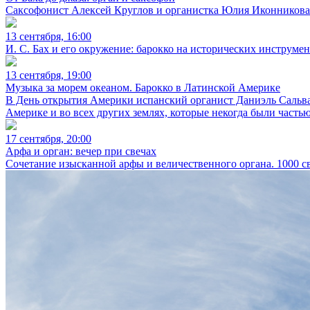
Саксофонист Алексей Круглов и органистка Юлия Иконникова 
13 сентября, 16:00
И. С. Бах и его окружение: барокко на исторических инструмен
13 сентября, 19:00
Музыка за морем океаном. Барокко в Латинской Америке
В День открытия Америки испанский органист Даниэль Сальва
Америке и во всех других землях, которые некогда были часть
17 сентября, 20:00
Арфа и орган: вечер при свечах
Сочетание изысканной арфы и величественного органа. 1000 св