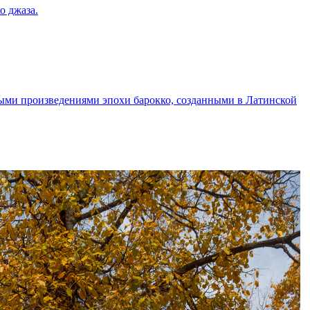
о джаза.
ыми произведениями эпохи барокко, созданными в Латинской