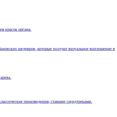
ем красок органа.
аховских шедевров, которые получат визуальное воплощение в
арева.
ассические произведения, ставшие саундтреками.