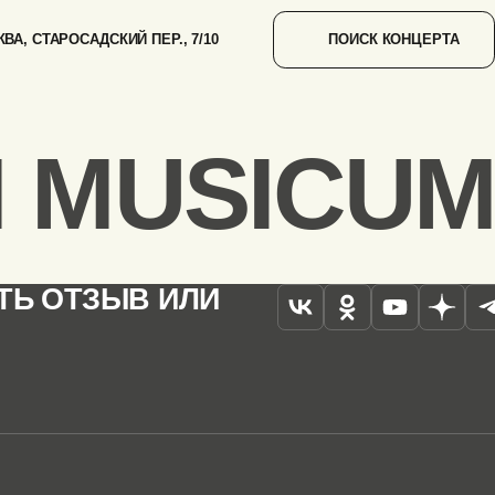
ВА, СТАРОСАДСКИЙ ПЕР., 7/10
ПОИСК КОНЦЕРТА
 MUSICUM
ТЬ ОТЗЫВ ИЛИ