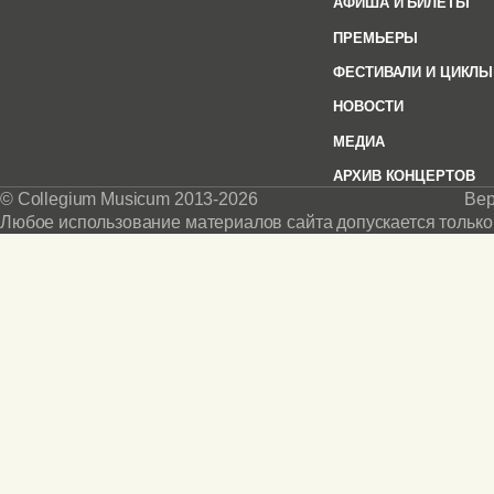
АФИША И БИЛЕТЫ
ПРЕМЬЕРЫ
ФЕСТИВАЛИ И ЦИКЛЫ
НОВОСТИ
МЕДИА
АРХИВ КОНЦЕРТОВ
© Collegium Musicum 2013-2026
Вер
Любое использование материалов сайта допускается только 