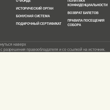
О ФОНДЕ
ПОЛИТИКА
КОНФИДЕНЦИАЛЬНОСТИ
ИСТОРИЧЕСКИЙ ОРГАН
ВОЗВРАТ БИЛЕТОВ
БОНУСНАЯ СИСТЕМА
ПРАВИЛА ПОСЕЩЕНИЯ
ПОДАРОЧНЫЙ СЕРТИФИКАТ
СОБОРА
нуться наверх
с разрешения правообладателя и со ссылкой на источник.