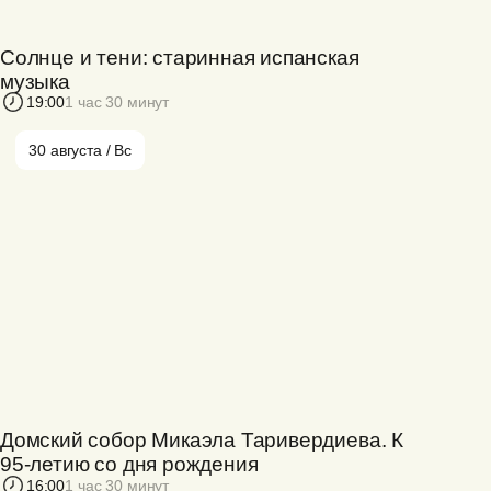
Солнце и тени: старинная испанская
музыка
19:00
1 час 30 минут
30 августа / Вс
Домский собор Микаэла Таривердиева. К
95-летию со дня рождения
16:00
1 час 30 минут