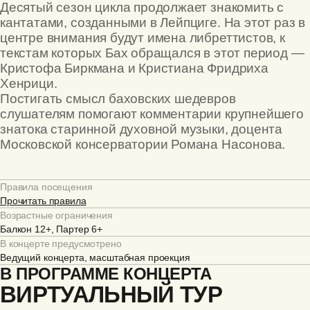
Десятый сезон цикла продолжает знакомить с
кантатами, созданными в Лейпциге. На этот раз в
центре внимания будут имена либреттистов, к
текстам которых Бах обращался в этот период —
Кристофа Биркмана и Кристиана Фридриха
Хенрици.
Постигать смысл баховских шедевров
слушателям помогают комментарии крупнейшего
знатока старинной духовной музыки, доцента
Московской консерватории Романа Насонова.
Правила посещения
Прочитать правила
Возрастные ограничения
Балкон 12+, Партер 6+
В концерте предусмотрено
Ведущий концерта, масштабная проекция
В ПРОГРАММЕ КОНЦЕРТА
ВИРТУАЛЬНЫЙ ТУР