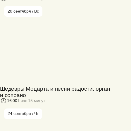
20 сентября / Вс
Шедевры Моцарта и песни радости: орган
и сопрано
16:00
1 час 15 минут
24 сентября / Чт