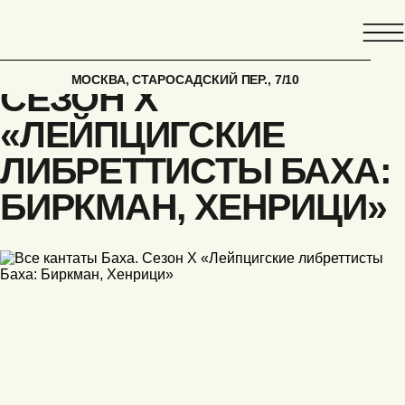
ГЛАВНАЯ
АФИША
ВСЕ КАНТАТЫ БАХА.
МОСКВА, СТАРОСАДСКИЙ ПЕР., 7/10
СЕЗОН X
«ЛЕЙПЦИГСКИЕ
ЛИБРЕТТИСТЫ БАХА:
БИРКМАН, ХЕНРИЦИ»