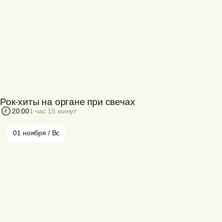
Рок-хиты на органе при свечах
20:00
1 час 15 минут
01 ноября / Вс