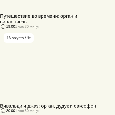
Путешествие во времени: орган и
виолончель
19:00
1 час 30 минут
13 августа / Чт
Вивальди и джаз: орган, дудук и саксофон
20:00
1 час 30 минут