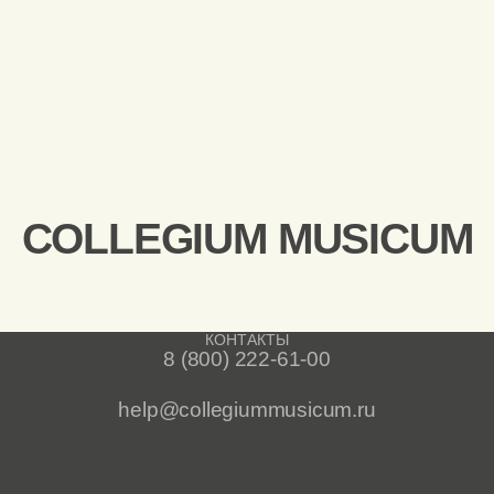
COLLEGIUM MUSICUM
КОНТАКТЫ
8 (800) 222-61-00
help@collegiummusicum.ru