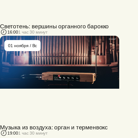
Светотень: вершины органного барокко
16:00
1 час 30 минут
01 ноября / Вс
Музыка из воздуха: орган и терменвокс
19:00
1 час 30 минут