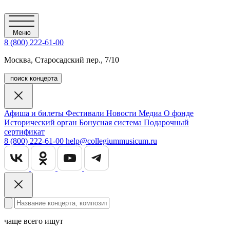
Меню
8 (800) 222-61-00
Москва, Старосадский пер., 7/10
поиск концерта
Афиша и билеты
Фестивали
Новости
Медиа
О фонде
Исторический орган
Бонусная система
Подарочный
сертификат
8 (800) 222-61-00
help@collegiummusicum.ru
чаще всего ищут