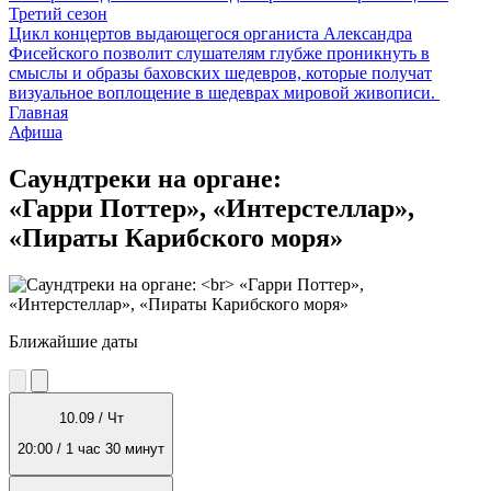
Третий сезон
Цикл концертов выдающегося органиста Александра
Фисейского позволит слушателям глубже проникнуть в
смыслы и образы баховских шедевров, которые получат
визуальное воплощение в шедеврах мировой живописи.
Главная
Афиша
Саундтреки на органе:
«Гарри Поттер», «Интерстеллар»,
«Пираты Карибского моря»
Ближайшие даты
10.09 / Чт
20:00 / 1 час 30 минут