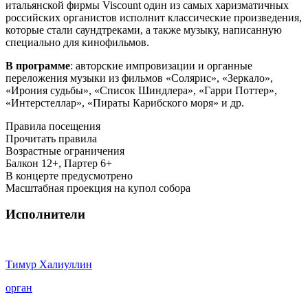
итальянской фирмы Viscount один из самых харизматичных
российских органистов исполнит классические произведения,
которые стали саундтреками, а также музыку, написанную
специально для кинофильмов.
В программе
: авторские импровизации и органные
переложения музыки из фильмов «Солярис», «Зеркало»,
«Ирония судьбы», «Список Шиндлера», «Гарри Поттер»,
«Интерстеллар», «Пираты Карибского моря» и др.
Правила посещения
Прочитать правила
Возрастные ограничения
Балкон 12+, Партер 6+
В концерте предусмотрено
Масштабная проекция на купол собора
Исполнители
Тимур Халиуллин
орган