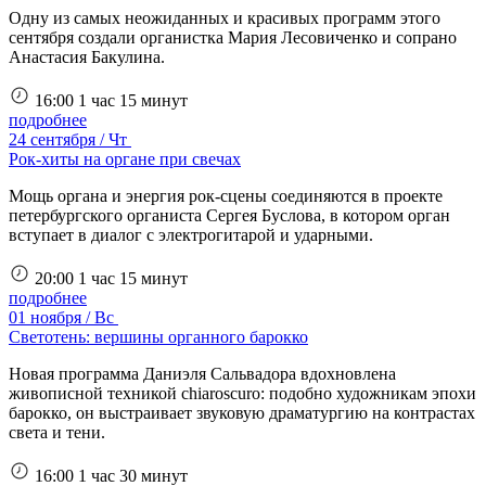
Одну из самых неожиданных и красивых программ этого
сентября создали органистка Мария Лесовиченко и сопрано
Анастасия Бакулина.
16:00
1 час 15 минут
подробнее
24 сентября / Чт
Рок-хиты на органе при свечах
Мощь органа и энергия рок-сцены соединяются в проекте
петербургского органиста Сергея Буслова, в котором орган
вступает в диалог с электрогитарой и ударными.
20:00
1 час 15 минут
подробнее
01 ноября / Вс
Светотень: вершины органного барокко
Новая программа Даниэля Сальвадора вдохновлена
живописной техникой chiaroscuro: подобно художникам эпохи
барокко, он выстраивает звуковую драматургию на контрастах
света и тени.
16:00
1 час 30 минут