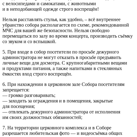
с велосипедами и самокатами, с животными
и в неподобающей одежде строго воспрещён!
Нельзя расставлять стулья, как удобно, – всё внутреннее
убранство собора располагается по схеме, рекомендованной
МЧС для вашей же безопасности. Нельзя свободно
перемещаться по залу во время концерта, производить съёмку
со звуком и со вспышкой.
5. При входе в собор посетители по просьбе дежурного
администратора не могут отказать в просьбе предъявить
личные вещи для досмотра. С крупногабаритными вещами
и продуктами питания, а также напитками в стеклянных
ёмкостях вход строго воспрещён.
6. При нахождении в церковном зале Собора посетителям
запрещается:
— громко разговаривать;
— заходить за ограждения и в помещения, закрытые
для посещения;
— отвлекать дежурного администратора от исполнения
им своих должностных обязанностей;
7. На территории церковного комплекса и в Соборе
разрешается любительская фото — и видеосъёмка общих