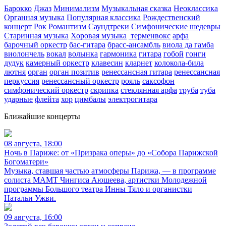
Барокко
Джаз
Минимализм
Музыкальная сказка
Неоклассика
Органная музыка
Популярная классика
Рождественский
концерт
Рок
Романтизм
Саундтреки
Симфонические шедевры
Старинная музыка
Хоровая музыка
терменвокс
арфа
барочный оркестр
бас-гитара
брасс-ансамбль
виола да гамба
виолончель
вокал
волынка
гармоника
гитара
гобой
гонги
дудук
камерный оркестр
клавесин
кларнет
колокола-била
лютня
орган
орган позитив
ренессансная гитара
ренессансная
перкуссия
ренессансный оркестр
рояль
саксофон
симфонический оркестр
скрипка
стеклянная арфа
труба
туба
ударные
флейта
хор
цимбалы
электрогитара
Ближайшие концерты
08 августа, 18:00
Ночь в Париже: от «Призрака оперы» до «Собора Парижской
Богоматери»
Музыка, ставшая частью атмосферы Парижа, — в программе
солиста МАМТ Чингиса Аюшеева, артистки Молодежной
программы Большого театра Инны Тяло и органистки
Натальи Ужви.
09 августа, 16:00