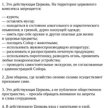
1. Это действующая Церковь. На территории церковного
комплекса запрещается:
— курить;
— оставлять мусор;
— находиться в состоянии алкогольного и наркотического
опьянения; в грязной, дурно пахнущей одежде;
— иметь при себе оружие и другие опасные для жизни
и здоровья предметы;
— посещать Собор с животными;
— использовать звуковоспроизводящую аппаратуру;
— расклеивать и распространять печатную продукцию;
— использовать пиротехнику, разводить огонь, применять
любые пожароопасные устройства;
— проводить самостоятельные экскурсии, не согласованные
с администрацией Собора.
2. Дом общины, где хозяйство своими силами осуществляют
прихожане сами.
3. Это действующая Церковь, а не публичное общественное
пространство, – просьба обращать внимание на запреты
и слова сотрудников.
4. В действующую Церковь вход с напитками и едой,