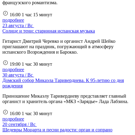
французского романтизма.
16:00
1 час 15 минут
подробнее
23 августа / Вс
Солнце и тени: старинная испанская музыка
Гитарист Дмитрий Черевко и органист Андрей Шейко
приглашают на праздник, погружающий в атмосферу
испанского Возрождения и Барокко.
19:00
1 час 30 минут
подробнее
30 августа / Вс
Домский собор Микаэла Таривердиева. К 95-летию со дня
рождения
Приношение Микаэлу Таривердиеву представляет главный
органист и хранитель органа «МКЗ «Зарядье» Лада Лабзина.
16:00
1 час 30 минут
подробнее
20 сентября / Вс
Шедевры Моцарта и песни радости: орган и сопрано