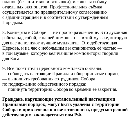
планов (без штативов и вспышки), исключая съёмку
отдельных экспонатов. Профессиональная съёмка
осуществляется по предварительному согласованию
с администрацией и в соответствии с утверждённым
Порядком.
8. Концерты в Соборе — не просто развлечение. Это духовная
работа над собой, с нашей помощью — в той музыке, которую
для вас исполняют лучшие музыканты. Это действующая
Церковь, и на час с небольшим вы становитесь её частью —
в той музыке, которую величайшие композиторы творили
для Бога!
9. Все посетители церковного комплекса обязаны:
— соблюдать настоящие Правила и общепринятые нормы;
— выполнять требования сотрудников Собора
по поддержанию общественного порядка;
— покинуть территорию Собора ко времени её закрытия.
Граждане, нарушающие установленный настоящими
Правилами порядок, могут быть удалены с территории
Собора и привлечены к ответственности, предусмотренной
действующим законодательством РФ.