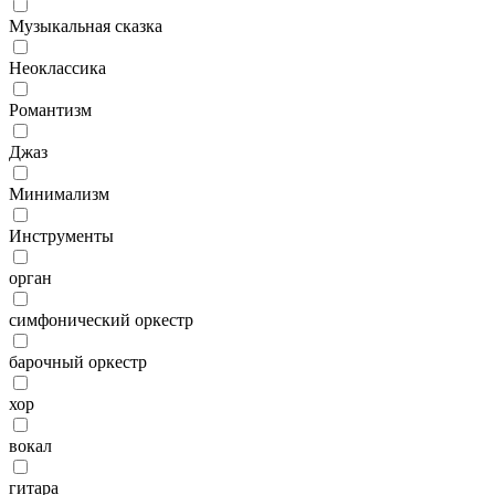
Музыкальная сказка
Неоклассика
Романтизм
Джаз
Минимализм
Инструменты
орган
симфонический оркестр
барочный оркестр
хор
вокал
гитара