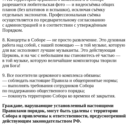
разрешается любительская фото — и видеосъёмка общих
планов (без штативов и вспышки), исключая съёмку
отдельных экспонатов. Профессиональная съёмка
осуществляется по предварительному согласованию
с администрацией и в соответствии с утверждённым
Порядком.
8. Концерты в Соборе — не просто развлечение. Это духовная
работа над собой, с нашей помощью — в той музыке, которую
для вас исполняют лучшие музыканты. Это действующая
Церковь, и на час с небольшим вы становитесь её частью —
в той музыке, которую величайшие композиторы творили
для Бога!
9. Все посетители церковного комплекса обязаны:
— соблюдать настоящие Правила и общепринятые нормы;
— выполнять требования сотрудников Собора
по поддержанию общественного порядка;
— покинуть территорию Собора ко времени её закрытия.
Граждане, нарушающие установленный настоящими
Правилами порядок, могут быть удалены с территории
Собора и привлечены к ответственности, предусмотренной
действующим законодательством РФ.