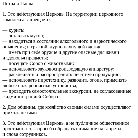
Петра и Павла:
1. Это действующая Церковь. На территории церковного
комплекса запрещается:
— курить;
— оставлять мусор;
— находиться в состоянии алкогольного и наркотического
опьянения; в грязной, дурно пахнущей одежде;
— иметь при себе оружие и другие опасные для жизни
и здоровья предметы;
— посещать Собор с животными;
— использовать звуковоспроизводящую аппаратуру;
— расклеивать и распространять печатную продукцию;
— использовать пиротехнику, разводить огонь, применять
любые пожароопасные устройства;
— проводить самостоятельные экскурсии, не согласованные
с администрацией Собора.
2. Дом общины, где хозяйство своими силами осуществляют
прихожане сами.
3. Это действующая Церковь, а не публичное общественное
пространство, – просьба обращать внимание на запреты
и слова сотрудников.