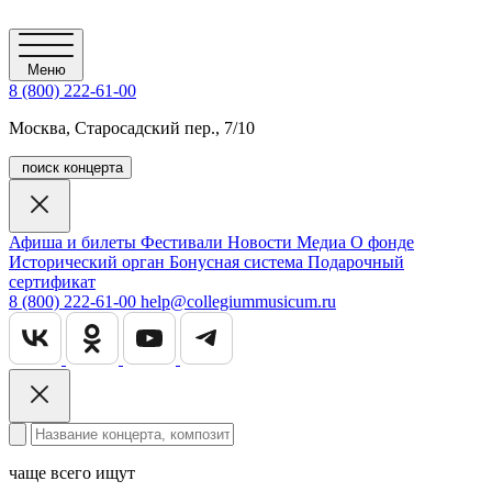
Меню
8 (800) 222-61-00
Москва, Старосадский пер., 7/10
поиск концерта
Афиша и билеты
Фестивали
Новости
Медиа
О фонде
Исторический орган
Бонусная система
Подарочный
сертификат
8 (800) 222-61-00
help@collegiummusicum.ru
чаще всего ищут