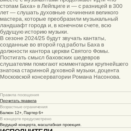
стопам Баха» в Лейпциге и — с разницей в 300
лет — слушать духовные сочинения великого
мастера, которые преобразили музыкальный
ландшафт города и, в конечном счете, всю
будущую историю музыки.
В сезоне 2024/25 будут звучать кантаты,
созданные во второй год работы Баха в
должности кантора церкви Святого Фомы.
Постигать смысл баховских шедевров
слушателям помогают комментарии крупнейшего
знатока старинной духовной музыки, доцента
Московской консерватории Романа Насонова.
Правила посещения
Прочитать правила
Возрастные ограничения
Балкон 12+, Партер 6+
В концерте предусмотрено
Ведущий концерта, масштабная проекция.