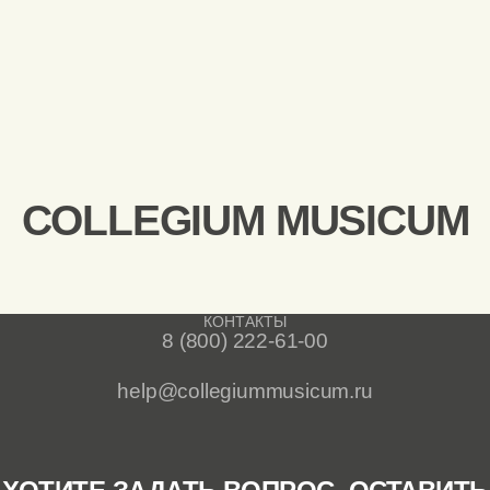
COLLEGIUM MUSICUM
КОНТАКТЫ
8 (800) 222-61-00
help@collegiummusicum.ru