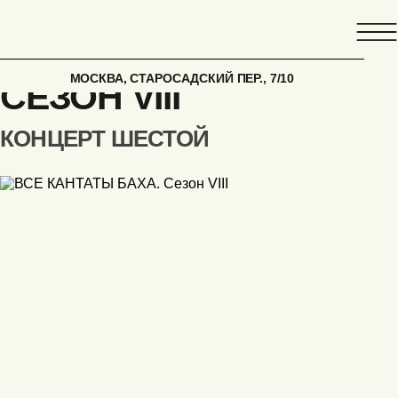
ГЛАВНАЯ
АФИША
ВСЕ КАНТАТЫ БАХА.
МОСКВА, СТАРОСАДСКИЙ ПЕР., 7/10
СЕЗОН VIII
КОНЦЕРТ ШЕСТОЙ