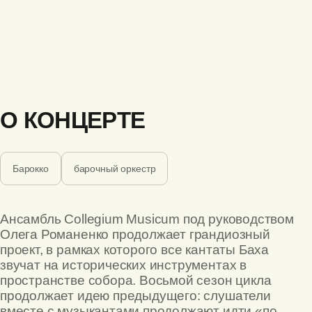
О КОНЦЕРТЕ
Барокко
барочный оркестр
Ансамбль Collegium Musicum под руководством
Олега Романенко продолжает грандиозный
проект, в рамках которого все кантаты Баха
звучат на исторических инструментах в
пространстве собора. Восьмой сезон цикла
продолжает идею предыдущего: слушатели
вместе с музыкантами продолжают идти «по