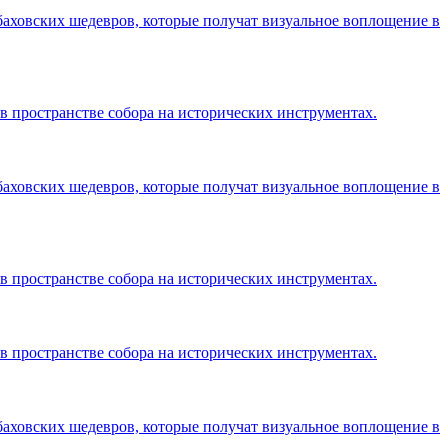
аховских шедевров, которые получат визуальное воплощение в
в пространстве собора на исторических инструментах.
аховских шедевров, которые получат визуальное воплощение в
в пространстве собора на исторических инструментах.
в пространстве собора на исторических инструментах.
аховских шедевров, которые получат визуальное воплощение в