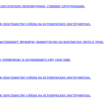
ассические произведения, ставшие саундтреками.
в пространстве собора на исторических инструментах.
страивает звуковую драматургию на контрастах света и тени.
о терменвокс и подарившего ему свое имя.
в пространстве собора на исторических инструментах.
в пространстве собора на исторических инструментах.