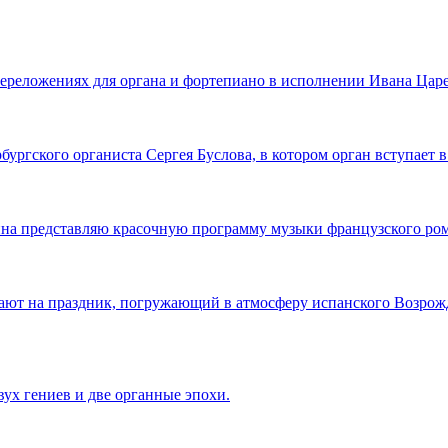
переложениях для органа и фортепиано в исполнении Ивана Цар
ургского органиста Сергея Буслова, в котором орган вступает в
на представляю красочную программу музыки французского ром
ют на праздник, погружающий в атмосферу испанского Возрожд
ух гениев и две органные эпохи.