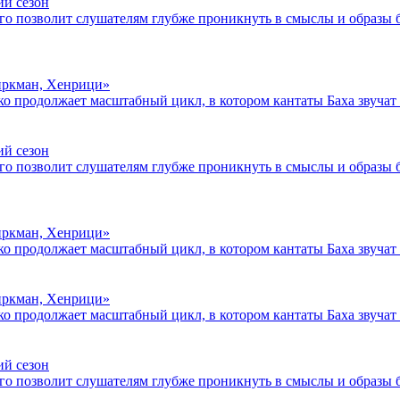
ий сезон
о позволит слушателям глубже проникнуть в смыслы и образы б
Биркман, Хенрици»
о продолжает масштабный цикл, в котором кантаты Баха звучат 
ий сезон
о позволит слушателям глубже проникнуть в смыслы и образы б
Биркман, Хенрици»
о продолжает масштабный цикл, в котором кантаты Баха звучат 
Биркман, Хенрици»
о продолжает масштабный цикл, в котором кантаты Баха звучат 
ий сезон
о позволит слушателям глубже проникнуть в смыслы и образы б