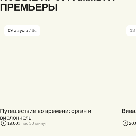
ПРЕМЬЕРЫ
09 августа / Вс
13 
Путешествие во времени: орган и
Вива
виолончель
19:00
1 час 30 минут
20: