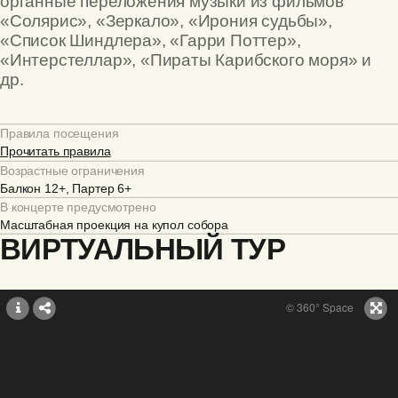
органные переложения музыки из фильмов
«Солярис», «Зеркало», «Ирония судьбы»,
«Список Шиндлера», «Гарри Поттер»,
«Интерстеллар», «Пираты Карибского моря» и
др.
Правила посещения
Прочитать правила
Возрастные ограничения
Балкон 12+, Партер 6+
В концерте предусмотрено
Масштабная проекция на купол собора
ВИРТУАЛЬНЫЙ ТУР