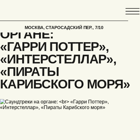
ГЛАВНАЯ
АФИША
САУНДТРЕКИ НА
МОСКВА, СТАРОСАДСКИЙ ПЕР., 7/10
ОРГАНЕ:
«ГАРРИ ПОТТЕР»,
«ИНТЕРСТЕЛЛАР»,
«ПИРАТЫ
КАРИБСКОГО МОРЯ»