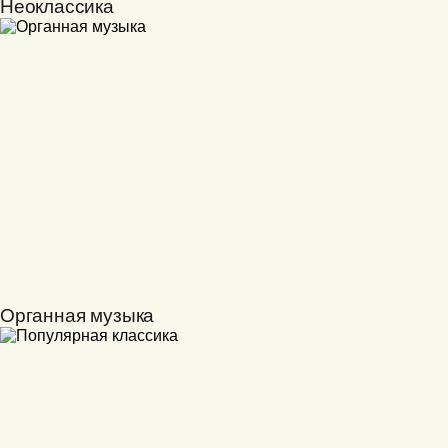
Неоклассика
Органная музыка