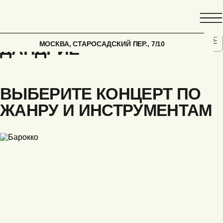
ГЛАВНАЯ
АФИША
ЖАН-ФРАНСУА
МОСКВА, СТАРОСАДСКИЙ ПЕР., 7/10
ДАНДРИЁ
ВЫБЕРИТЕ КОНЦЕРТ ПО
ЖАНРУ И ИНСТРУМЕНТАМ