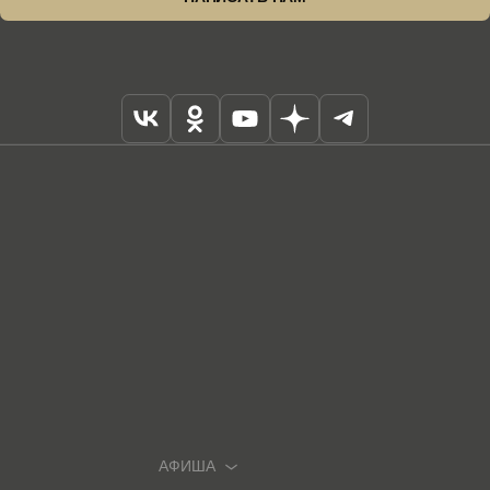
АФИША