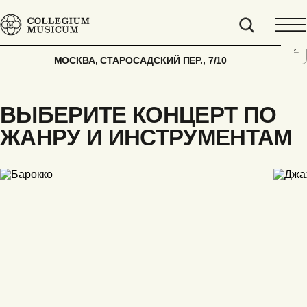
ГЛАВНАЯ
АФИША
МИКОЛАЙ ИЗ КРАКОВА
МОСКВА, СТАРОСАДСКИЙ ПЕР., 7/10
ВЫБЕРИТЕ КОНЦЕРТ ПО
ЖАНРУ И ИНСТРУМЕНТАМ