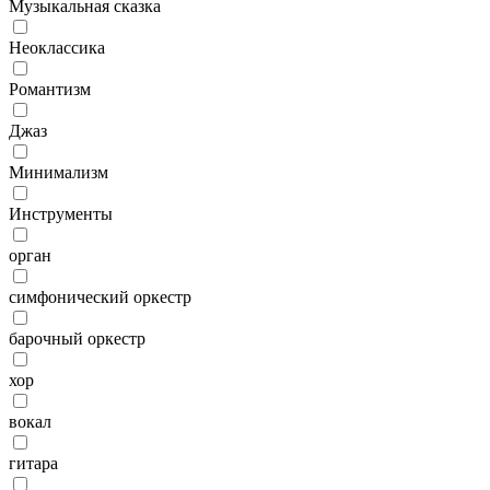
Музыкальная сказка
Неоклассика
Романтизм
Джаз
Минимализм
Инструменты
орган
симфонический оркестр
барочный оркестр
хор
вокал
гитара