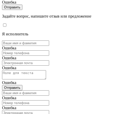
Ошибка
Отправить
Задайте вопрос, напишите отзыв или предложение
Я исполнитель
Ошибка
Ошибка
Ошибка
Ошибка
Отправить
Ошибка
Ошибка