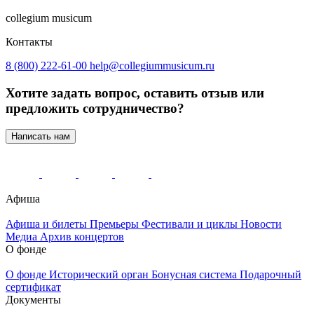
collegium musicum
Контакты
8 (800) 222-61-00
help@collegiummusicum.ru
Хотите задать вопрос, оставить отзыв или
предложить сотрудничество?
Написать нам
Афиша
Афиша и билеты
Премьеры
Фестивали и циклы
Новости
Медиа
Архив концертов
О фонде
О фонде
Исторический орган
Бонусная система
Подарочный
сертификат
Документы