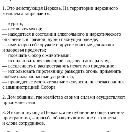
1. Это действующая Церковь. На территории церковного
комплекса запрещается:
— курить;
— оставлять мусор;
— находиться в состоянии алкогольного и наркотического
опьянения; в грязной, дурно пахнущей одежде;
— иметь при себе оружие и другие опасные для жизни
и здоровья предметы;
— посещать Собор с животными;
— использовать звуковоспроизводящую аппаратуру;
— расклеивать и распространять печатную продукцию;
— использовать пиротехнику, разводить огонь, применять
любые пожароопасные устройства;
— проводить самостоятельные экскурсии, не согласованные
с администрацией Собора.
2. Дом общины, где хозяйство своими силами осуществляют
прихожане сами.
3. Это действующая Церковь, а не публичное общественное
пространство, – просьба обращать внимание на запреты
и слова сотрудников.