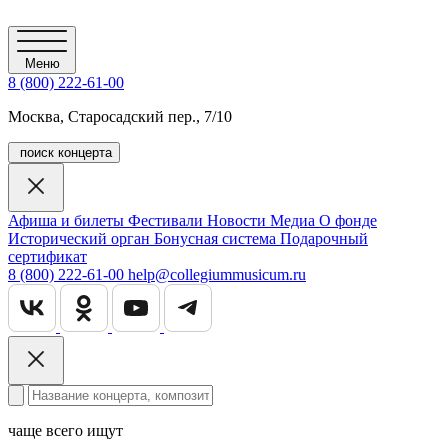
Меню
8 (800) 222-61-00
Москва, Старосадский пер., 7/10
поиск концерта
Афиша и билеты
Фестивали
Новости
Медиа
О фонде
Исторический орган
Бонусная система
Подарочный
сертификат
8 (800) 222-61-00
help@collegiummusicum.ru
чаще всего ищут