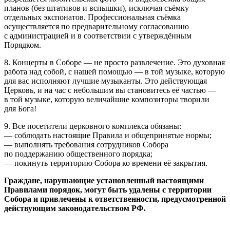
планов (без штативов и вспышки), исключая съёмку
отдельных экспонатов. Профессиональная съёмка
осуществляется по предварительному согласованию
с администрацией и в соответствии с утверждённым
Порядком.
8. Концерты в Соборе — не просто развлечение. Это духовная
работа над собой, с нашей помощью — в той музыке, которую
для вас исполняют лучшие музыканты. Это действующая
Церковь, и на час с небольшим вы становитесь её частью —
в той музыке, которую величайшие композиторы творили
для Бога!
9. Все посетители церковного комплекса обязаны:
— соблюдать настоящие Правила и общепринятые нормы;
— выполнять требования сотрудников Собора
по поддержанию общественного порядка;
— покинуть территорию Собора ко времени её закрытия.
Граждане, нарушающие установленный настоящими
Правилами порядок, могут быть удалены с территории
Собора и привлечены к ответственности, предусмотренной
действующим законодательством РФ.