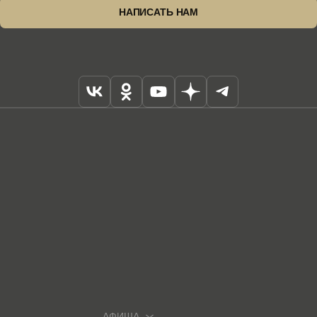
НАПИСАТЬ НАМ
АФИША