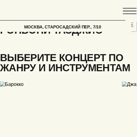
ГЛАВНАЯ
АФИША
ДЖОВАННИ ДОМЕНИКО
МОСКВА, СТАРОСАДСКИЙ ПЕР., 7/10
РОНЬОНИ ТАЭДЖИО
ВЫБЕРИТЕ КОНЦЕРТ ПО
ЖАНРУ И ИНСТРУМЕНТАМ