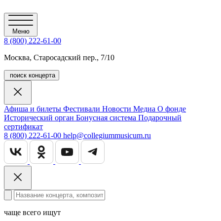
Меню
8 (800) 222-61-00
Москва, Старосадский пер., 7/10
поиск концерта
Афиша и билеты
Фестивали
Новости
Медиа
О фонде
Исторический орган
Бонусная система
Подарочный
сертификат
8 (800) 222-61-00
help@collegiummusicum.ru
чаще всего ищут