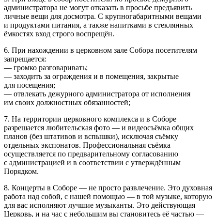
администратора не могут отказать в просьбе предъявить
личные вещи для досмотра. С крупногабаритными вещами
и продуктами питания, а также напитками в стеклянных
ёмкостях вход строго воспрещён.
6. При нахождении в церковном зале Собора посетителям
запрещается:
— громко разговаривать;
— заходить за ограждения и в помещения, закрытые
для посещения;
— отвлекать дежурного администратора от исполнения
им своих должностных обязанностей;
7. На территории церковного комплекса и в Соборе
разрешается любительская фото — и видеосъёмка общих
планов (без штативов и вспышки), исключая съёмку
отдельных экспонатов. Профессиональная съёмка
осуществляется по предварительному согласованию
с администрацией и в соответствии с утверждённым
Порядком.
8. Концерты в Соборе — не просто развлечение. Это духовная
работа над собой, с нашей помощью — в той музыке, которую
для вас исполняют лучшие музыканты. Это действующая
Церковь, и на час с небольшим вы становитесь её частью —