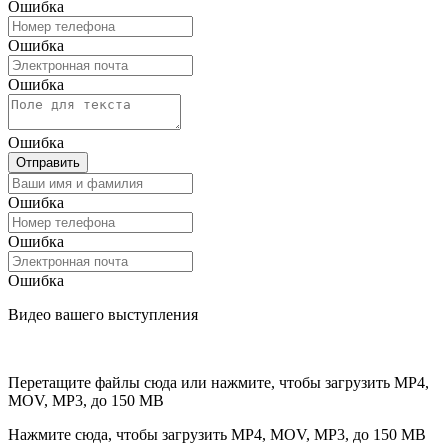
Ошибка
Ошибка
Ошибка
Ошибка
Отправить
Ошибка
Ошибка
Ошибка
Видео вашего выступления
Перетащите файлы сюда или нажмите, чтобы загрузить
MP4,
MOV, MP3, до 150 MB
Нажмите сюда, чтобы загрузить
MP4, MOV, MP3, до 150 MB