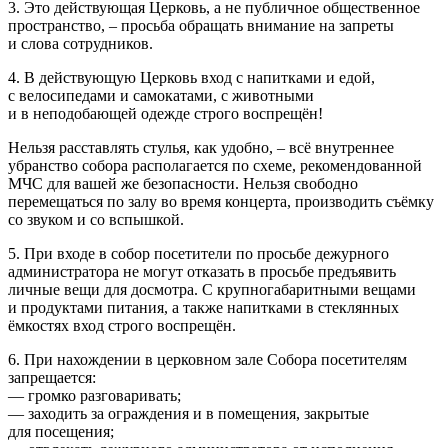
3. Это действующая Церковь, а не публичное общественное
пространство, – просьба обращать внимание на запреты
и слова сотрудников.
4. В действующую Церковь вход с напитками и едой,
с велосипедами и самокатами, с животными
и в неподобающей одежде строго воспрещён!
Нельзя расставлять стулья, как удобно, – всё внутреннее
убранство собора располагается по схеме, рекомендованной
МЧС для вашей же безопасности. Нельзя свободно
перемещаться по залу во время концерта, производить съёмку
со звуком и со вспышкой.
5. При входе в собор посетители по просьбе дежурного
администратора не могут отказать в просьбе предъявить
личные вещи для досмотра. С крупногабаритными вещами
и продуктами питания, а также напитками в стеклянных
ёмкостях вход строго воспрещён.
6. При нахождении в церковном зале Собора посетителям
запрещается:
— громко разговаривать;
— заходить за ограждения и в помещения, закрытые
для посещения;