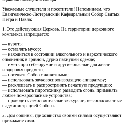
Уважаемые слушатели и посетители! Напоминаем, что
Евангелическо-Лютеранский Кафедральный Собор Святых
Петра и Павла:
1. Это действующая Церковь. На территории церковного
комплекса запрещается:
— курить;
— оставлять мусор;
— находиться в состоянии алкогольного и наркотического
опьянения; в грязной, дурно пахнущей одежде;
— иметь при себе оружие и другие опасные для жизни
и здоровья предметы;
— посещать Собор с животными;
— использовать звуковоспроизводящую аппаратуру;
— расклеивать и распространять печатную продукцию;
— использовать пиротехнику, разводить огонь, применять
любые пожароопасные устройства;
— проводить самостоятельные экскурсии, не согласованные
с администрацией Собора.
2. Дом общины, где хозяйство своими силами осуществляют
прихожане сами.