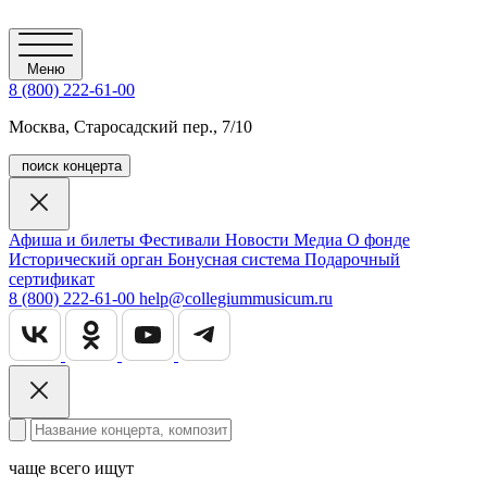
Меню
8 (800) 222-61-00
Москва, Старосадский пер., 7/10
поиск концерта
Афиша и билеты
Фестивали
Новости
Медиа
О фонде
Исторический орган
Бонусная система
Подарочный
сертификат
8 (800) 222-61-00
help@collegiummusicum.ru
чаще всего ищут