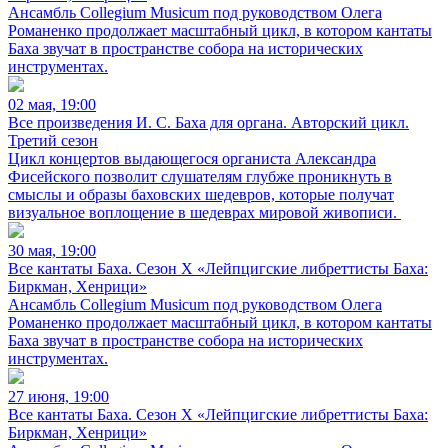
Ансамбль Collegium Musicum под руководством Олега
Романенко продолжает масштабный цикл, в котором кантаты
Баха звучат в пространстве собора на исторических
инструментах.
02 мая, 19:00
Все произведения И. С. Баха для органа. Авторский цикл.
Третий сезон
Цикл концертов выдающегося органиста Александра
Фисейского позволит слушателям глубже проникнуть в
смыслы и образы баховских шедевров, которые получат
визуальное воплощение в шедеврах мировой живописи.
30 мая, 19:00
Все кантаты Баха. Сезон X «Лейпцигские либреттисты Баха:
Биркман, Хенрици»
Ансамбль Collegium Musicum под руководством Олега
Романенко продолжает масштабный цикл, в котором кантаты
Баха звучат в пространстве собора на исторических
инструментах.
27 июня, 19:00
Все кантаты Баха. Сезон X «Лейпцигские либреттисты Баха:
Биркман, Хенрици»