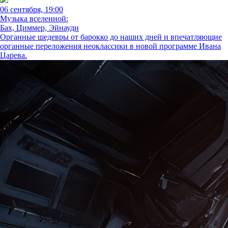
06 сентября, 19:00
Музыка вселенной:
Бах, Циммер, Эйнауди
Органные шедевры от барокко до наших дней и впечатляющие
органные переложения неоклассики в новой программе Ивана
Царева.