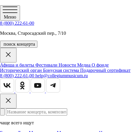
Меню
8 (800) 222-61-00
Москва, Старосадский пер., 7/10
поиск концерта
Афиша и билеты
Фестивали
Новости
Медиа
О фонде
Исторический орган
Бонусная система
Подарочный сертификат
8 (800) 222-61-00
help@collegiummusicum.ru
чаще всего ищут