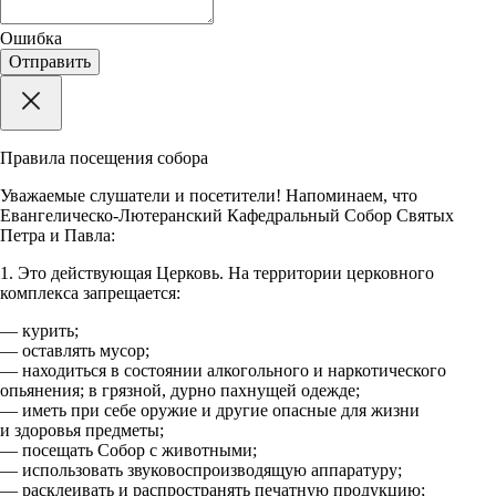
Ошибка
Отправить
Правила посещения собора
Уважаемые слушатели и посетители! Напоминаем, что
Евангелическо-Лютеранский Кафедральный Собор Святых
Петра и Павла:
1. Это действующая Церковь. На территории церковного
комплекса запрещается:
— курить;
— оставлять мусор;
— находиться в состоянии алкогольного и наркотического
опьянения; в грязной, дурно пахнущей одежде;
— иметь при себе оружие и другие опасные для жизни
и здоровья предметы;
— посещать Собор с животными;
— использовать звуковоспроизводящую аппаратуру;
— расклеивать и распространять печатную продукцию;