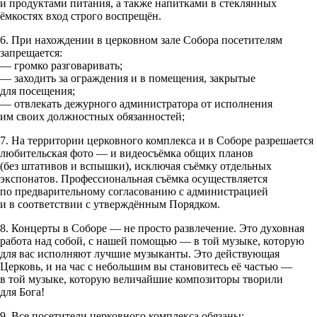
и продуктами питания, а также напитками в стеклянных
ёмкостях вход строго воспрещён.
6. При нахождении в церковном зале Собора посетителям
запрещается:
— громко разговаривать;
— заходить за ограждения и в помещения, закрытые
для посещения;
— отвлекать дежурного администратора от исполнения
им своих должностных обязанностей;
7. На территории церковного комплекса и в Соборе разрешается
любительская фото — и видеосъёмка общих планов
(без штативов и вспышки), исключая съёмку отдельных
экспонатов. Профессиональная съёмка осуществляется
по предварительному согласованию с администрацией
и в соответствии с утверждённым Порядком.
8. Концерты в Соборе — не просто развлечение. Это духовная
работа над собой, с нашей помощью — в той музыке, которую
для вас исполняют лучшие музыканты. Это действующая
Церковь, и на час с небольшим вы становитесь её частью —
в той музыке, которую величайшие композиторы творили
для Бога!
9. Все посетители церковного комплекса обязаны: