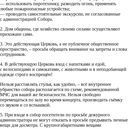
— использовать пиротехнику, разводить огонь, применять
любые пожароопасные устройства;
— проводить самостоятельные экскурсии, не согласованные
с администрацией Собора.
2. Дом общины, где хозяйство своими силами осуществляют
прихожане сами.
3. Это действующая Церковь, а не публичное общественное
пространство, – просьба обращать внимание на запреты и слова
сотрудников.
4. В действующую Церковь вход с напитками и едой,
с велосипедами и самокатами, с животными и в неподобающей
одежде строго воспрещён!
Нельзя расставлять стулья, как удобно, – всё внутреннее
убранство собора располагается по схеме, рекомендованной
МЧС для вашей же безопасности. Нельзя свободно
перемещаться по залу во время концерта, производить съёмку
со звуком и со вспышкой.
5. При входе в собор посетители по просьбе дежурного
администратора не могут отказать в просьбе предъявить личные
вещи для досмотра. С крупногабаритными вещами