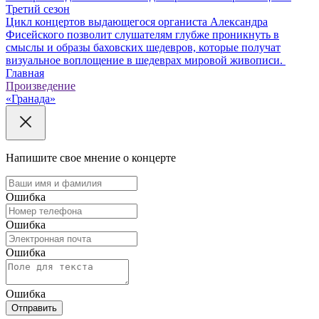
Третий сезон
Цикл концертов выдающегося органиста Александра
Фисейского позволит слушателям глубже проникнуть в
смыслы и образы баховских шедевров, которые получат
визуальное воплощение в шедеврах мировой живописи.
Главная
Произведение
«Гранада»
Напишите свое мнение о концерте
Ошибка
Ошибка
Ошибка
Ошибка
Отправить