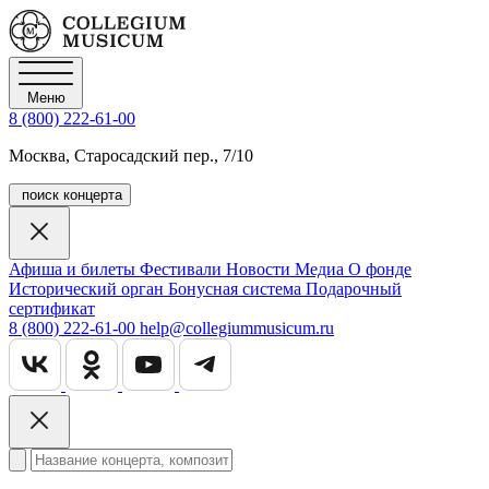
Меню
8 (800) 222-61-00
Москва, Старосадский пер., 7/10
поиск концерта
Афиша и билеты
Фестивали
Новости
Медиа
О фонде
Исторический орган
Бонусная система
Подарочный
сертификат
8 (800) 222-61-00
help@collegiummusicum.ru