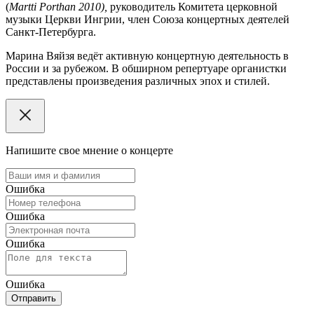
(
М
artti
Porthan
2010),
руководитель Комитета церковной
музыки Церкви Ингрии, член Союза концертных деятелей
Санкт-Петербурга.
Марина Вяйзя ведёт активную концертную деятельность в
России и за рубежом. В обширном репертуаре органистки
представлены произведения различных эпох и стилей.
Напишите свое мнение о концерте
Ошибка
Ошибка
Ошибка
Ошибка
Отправить