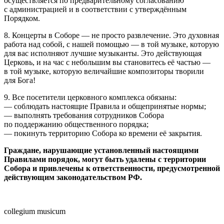
осуществляется по предварительному согласованию
с администрацией и в соответствии с утверждённым
Порядком.
8. Концерты в Соборе — не просто развлечение. Это духовная
работа над собой, с нашей помощью — в той музыке, которую
для вас исполняют лучшие музыканты. Это действующая
Церковь, и на час с небольшим вы становитесь её частью —
в той музыке, которую величайшие композиторы творили
для Бога!
9. Все посетители церковного комплекса обязаны:
— соблюдать настоящие Правила и общепринятые нормы;
— выполнять требования сотрудников Собора
по поддержанию общественного порядка;
— покинуть территорию Собора ко времени её закрытия.
Граждане, нарушающие установленный настоящими
Правилами порядок, могут быть удалены с территории
Собора и привлечены к ответственности, предусмотренной
действующим законодательством РФ.
collegium musicum