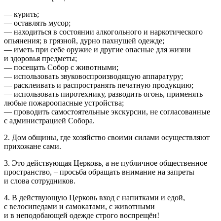
— курить;
— оставлять мусор;
— находиться в состоянии алкогольного и наркотического
опьянения; в грязной, дурно пахнущей одежде;
— иметь при себе оружие и другие опасные для жизни
и здоровья предметы;
— посещать Собор с животными;
— использовать звуковоспроизводящую аппаратуру;
— расклеивать и распространять печатную продукцию;
— использовать пиротехнику, разводить огонь, применять
любые пожароопасные устройства;
— проводить самостоятельные экскурсии, не согласованные
с администрацией Собора.
2. Дом общины, где хозяйство своими силами осуществляют
прихожане сами.
3. Это действующая Церковь, а не публичное общественное
пространство, – просьба обращать внимание на запреты
и слова сотрудников.
4. В действующую Церковь вход с напитками и едой,
с велосипедами и самокатами, с животными
и в неподобающей одежде строго воспрещён!