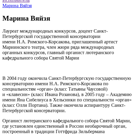
Исполнитель
Марина Вяйзя
Марина Вяйзя
Лауреат международных конкурсов, доцент Санкт-
Петербургской государственной консерватории
имени Н.А. Римского-Корсакова, приглашенный артист
Мариинского театра, член жюри ряда международных
органных конкурсов, главный органист лютеранского
кафедрального собора Святой Марии
В 2004 году окончила Санкт-Петербургскую государственную
консерваторию имени Н.А. Римского-Корсакова по
специальностям «орган» (класс Татьяны Чаусовой)
и «клавесин» (класс Ивана Розанова), в 2005 году – Академию
имени Яна Сибелиуса в Хельсинки по специальности «орган»
(класс Олли Портана). Также окончила аспирантуру Санкт-
Петербургской консерватории.
Органист лютеранского кафедрального собора Святой Марии,
где установлен единственный в России необарочный орган,
построенный в традиции Готтфрида Зильбермана