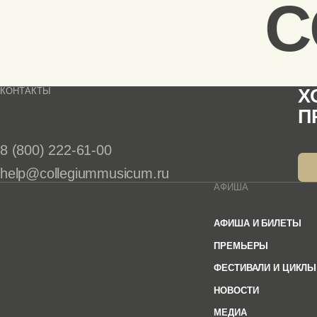
C
КОНТАКТЫ
Х
П
8 (800) 222-61-00
help@collegiummusicum.ru
АФИША
АФИША И БИЛЕТЫ
ПРЕМЬЕРЫ
ФЕСТИВАЛИ И ЦИКЛЫ
НОВОСТИ
МЕДИА