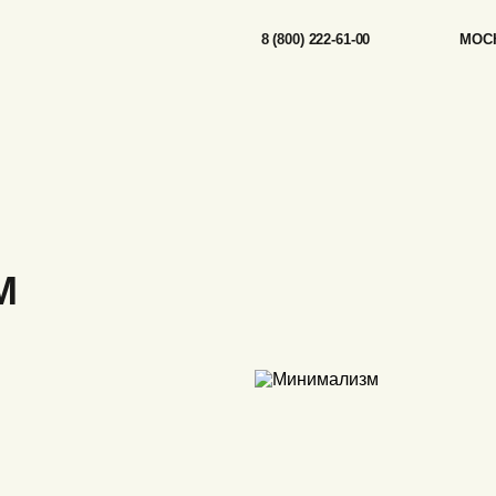
8 (800) 222-61-00
МОСК
М