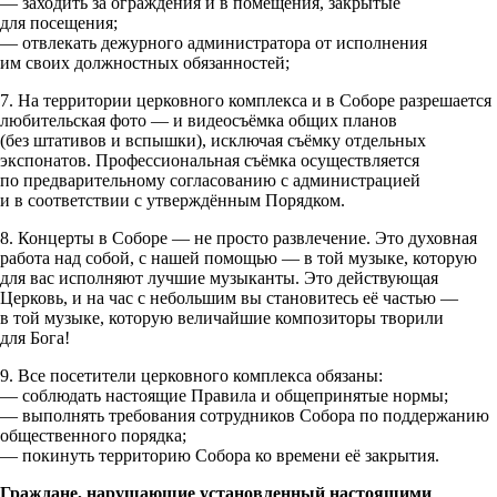
— заходить за ограждения и в помещения, закрытые
для посещения;
— отвлекать дежурного администратора от исполнения
им своих должностных обязанностей;
7. На территории церковного комплекса и в Соборе разрешается
любительская фото — и видеосъёмка общих планов
(без штативов и вспышки), исключая съёмку отдельных
экспонатов. Профессиональная съёмка осуществляется
по предварительному согласованию с администрацией
и в соответствии с утверждённым Порядком.
8. Концерты в Соборе — не просто развлечение. Это духовная
работа над собой, с нашей помощью — в той музыке, которую
для вас исполняют лучшие музыканты. Это действующая
Церковь, и на час с небольшим вы становитесь её частью —
в той музыке, которую величайшие композиторы творили
для Бога!
9. Все посетители церковного комплекса обязаны:
— соблюдать настоящие Правила и общепринятые нормы;
— выполнять требования сотрудников Собора по поддержанию
общественного порядка;
— покинуть территорию Собора ко времени её закрытия.
Граждане, нарушающие установленный настоящими