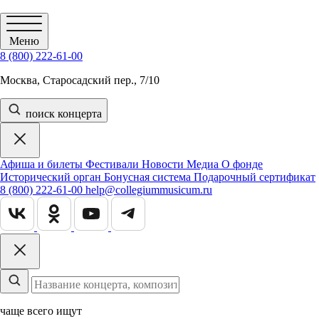
Меню
8 (800) 222-61-00
Москва, Старосадский пер., 7/10
поиск концерта
Афиша и билеты
Фестивали
Новости
Медиа
О фонде
Исторический орган
Бонусная система
Подарочный сертификат
8 (800) 222-61-00
help@collegiummusicum.ru
чаще всего ищут