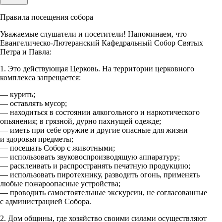
Правила посещения собора
Уважаемые слушатели и посетители! Напоминаем, что
Евангелическо-Лютеранский Кафедральный Собор Святых
Петра и Павла:
1. Это действующая Церковь. На территории церковного
комплекса запрещается:
— курить;
— оставлять мусор;
— находиться в состоянии алкогольного и наркотического
опьянения; в грязной, дурно пахнущей одежде;
— иметь при себе оружие и другие опасные для жизни
и здоровья предметы;
— посещать Собор с животными;
— использовать звуковоспроизводящую аппаратуру;
— расклеивать и распространять печатную продукцию;
— использовать пиротехнику, разводить огонь, применять
любые пожароопасные устройства;
— проводить самостоятельные экскурсии, не согласованные
с администрацией Собора.
2. Дом общины, где хозяйство своими силами осуществляют