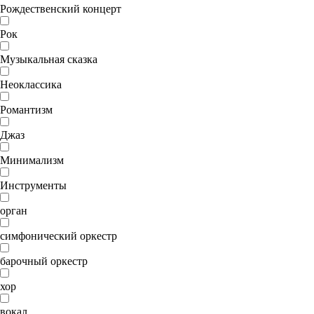
Рождественский концерт
Рок
Музыкальная сказка
Неоклассика
Романтизм
Джаз
Минимализм
Инструменты
орган
симфонический оркестр
барочный оркестр
хор
вокал