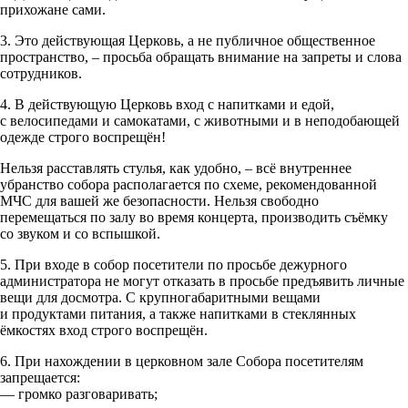
прихожане сами.
3. Это действующая Церковь, а не публичное общественное
пространство, – просьба обращать внимание на запреты и слова
сотрудников.
4. В действующую Церковь вход с напитками и едой,
с велосипедами и самокатами, с животными и в неподобающей
одежде строго воспрещён!
Нельзя расставлять стулья, как удобно, – всё внутреннее
убранство собора располагается по схеме, рекомендованной
МЧС для вашей же безопасности. Нельзя свободно
перемещаться по залу во время концерта, производить съёмку
со звуком и со вспышкой.
5. При входе в собор посетители по просьбе дежурного
администратора не могут отказать в просьбе предъявить личные
вещи для досмотра. С крупногабаритными вещами
и продуктами питания, а также напитками в стеклянных
ёмкостях вход строго воспрещён.
6. При нахождении в церковном зале Собора посетителям
запрещается:
— громко разговаривать;