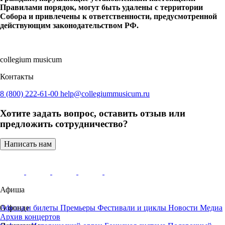
Правилами порядок, могут быть удалены с территории
Собора и привлечены к ответственности, предусмотренной
действующим законодательством РФ.
collegium musicum
Контакты
8 (800) 222-61-00
help@collegiummusicum.ru
Хотите задать вопрос, оставить отзыв или
предложить сотрудничество?
Написать нам
Афиша
Афиша и билеты
О фонде
Премьеры
Фестивали и циклы
Новости
Медиа
Архив концертов